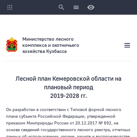
Раздел не найден.
Министерство лесного
комплекса и охотничьего
хозяйства Кузбасса
Документы лесного планирования
Лесной план Кемеровской области на
плановый период
2019-2028 гг.
Он разработан в соответствии с Типовой формой лесного
плана субъекта Российской Федерации, утвержденной
приказом Минприроды России от 20.12.2017 № 692, на
основе сведений государственного лесного реестра, отчетных
данных об использовании, охране, защите и воспроизводстве