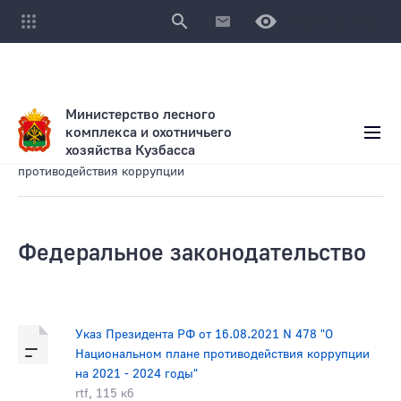
Раздел не найден.
Министерство лесного
комплекса и охотничьего
хозяйства Кузбасса
Нормативные правовые и иные акты в сфере
противодействия коррупции
Федеральное законодательство
Указ Президента РФ от 16.08.2021 N 478 "О
Национальном плане противодействия коррупции
на 2021 - 2024 годы"
rtf, 115 кб