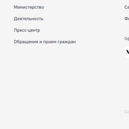
Министерство
С
Деятельность
Ф
Пресс-центр
Оф
Обращения и прием граждан
С