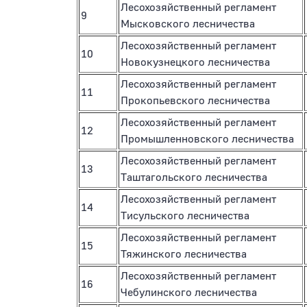
Лесохозяйственный регламент
9
Мысковского лесничества
Лесохозяйственный регламент
10
Новокузнецкого лесничества
Лесохозяйственный регламент
11
Прокопьевского лесничества
Лесохозяйственный регламент
12
Промышленновского лесничества
Лесохозяйственный регламент
13
Таштагольского лесничества
Лесохозяйственный регламент
14
Тисульского лесничества
Лесохозяйственный регламент
15
Тяжинского лесничества
Лесохозяйственный регламент
16
Чебулинского лесничества