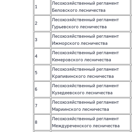
Лесохозяйственный регламент
1
Беловского лесничества
Лесохозяйственный регламент
2
Гурьевского лесничества
Лесохозяйственный регламент
3
Ижморского лесничества
Лесохозяйственный регламент
4
Кемеровского лесничества
Лесохозяйственный регламент
5
Крапивинского лесничества
Лесохозяйственный регламент
6
Кузедеевского лесничества
Лесохозяйственный регламент
7
Мариинского лесничества
Лесохозяйственный регламент
8
Междуреченского лесничества