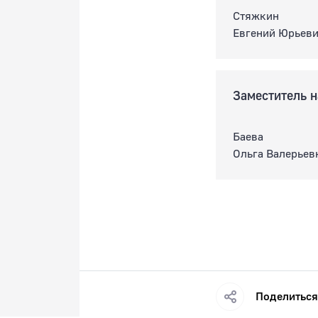
Стяжкин
Евгений Юрьев
Заместитель н
Баева
Ольга Валерьев
Поделиться