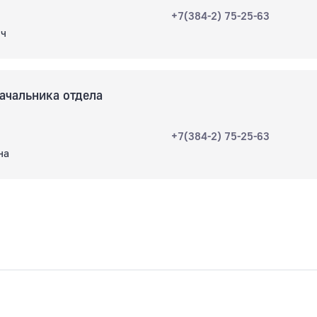
+7(384-2) 75-25-63
ич
ачальника отдела
+7(384-2) 75-25-63
на