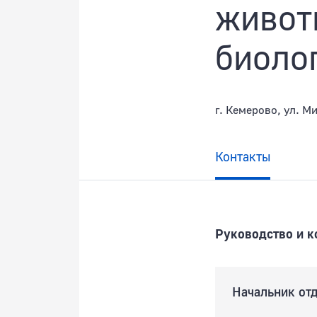
живот
биоло
г. Кемерово, ул. М
Контакты
Руководство и к
Начальник от