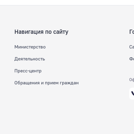
Навигация по сайту
Г
Министерство
С
Деятельность
Ф
Пресс-центр
Оф
Обращения и прием граждан