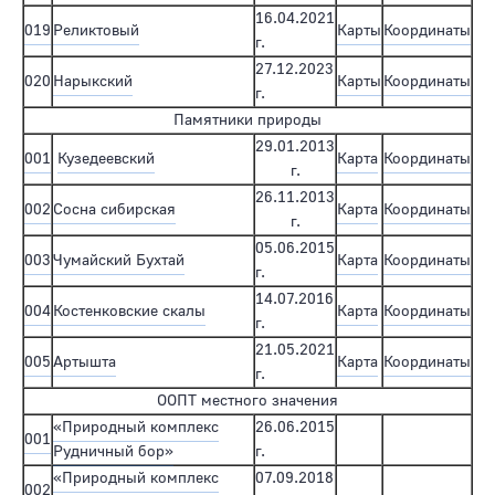
16.04.2021
019
Реликтовый
Карты
Координаты
г.
27.12.2023
020
Нарыкский
Карты
Координаты
г.
Памятники природы
29.01.2013
001
Кузедеевский
Карта
Координаты
г.
26.11.2013
002
Сосна сибирская
Карта
Координаты
г.
05.06.2015
003
Чумайский Бухтай
Карта
Координаты
г.
14.07.2016
004
Костенковские скалы
Карта
Координаты
г.
21.05.2021
005
Артышта
Карта
Координаты
г.
ООПТ местного значения
«Природный комплекс
26.06.2015
001
Рудничный бор»
г.
«Природный комплекс
07.09.2018
002