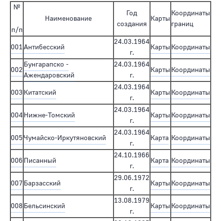
№
Год
Координаты
Наименование
Карты
создания
границ
п/п
24.03.1964
001
Антибесский
Карты
Координаты
г.
Бунгарапско -
24.03.1964
002
Карты
Координаты
Ажендаровский
г.
24.03.1964
003
Китатский
Карты
Координаты
г.
24.03.1964
004
Нижне-Томский
Карты
Координаты
г.
24.03.1964
005
Чумайско-Иркутяновский
Карта
Координаты
г.
24.10.1966
006
Писанный
Карта
Координаты
г.
29.06.1972
007
Барзасский
Карты
Координаты
г.
13.08.1979
008
Бельсинский
Карты
Координаты
г.