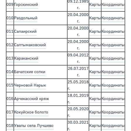
09.12.1985
009
Горскинский
Карты
Координаты
г.
20.04.2000
010
Раздольный
Карты
Координаты
г.
20.04.2000
011
Салаирский
Карты
Координаты
г.
20.04.2000
012
Салтымаковский
Карты
Координаты
г.
09.04.2012
013
Караканский
Карты
Координаты
г.
26.07.2017
014
Бачатские сопки
Карты
Координаты
г.
25.05.2018
015
Черновой Нарык
Карты
Координаты
г.
18.01.2019
016
Арчекасский кряж
Карты
Координаты
г.
20.05.2020
017
Кокуйское болото
Карты
Координаты
г.
30.03.2021
018
Увалы села Лучшево
Карты
Координаты
г.